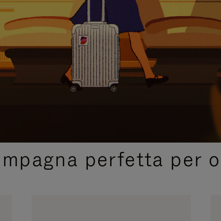
SELEZIONI REGALO CURATE
ompagna perfetta per o