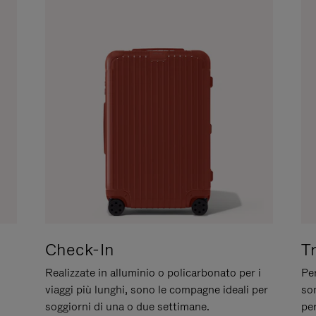
Check-In
T
Realizzate in alluminio o policarbonato per i
Per
viaggi più lunghi, sono le compagne ideali per
son
soggiorni di una o due settimane.
per