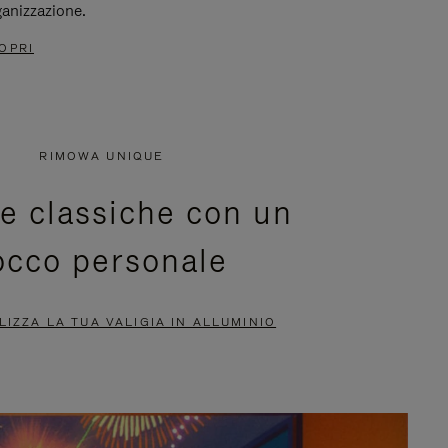
ganizzazione.
OPRI
RIMOWA UNIQUE
ie classiche con un
occo personale
IZZA LA TUA VALIGIA IN ALLUMINIO