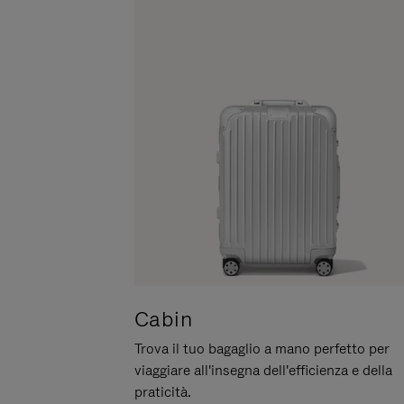
METTERLO
IN
PAUSA
Cabin
Trova il tuo bagaglio a mano perfetto per
viaggiare all'insegna dell'efficienza e della
praticità.