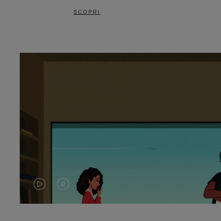
SCOPRI
IL
IL
VIDEO
VIDEO