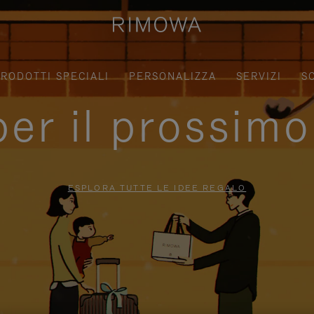
RODOTTI SPECIALI
PERSONALIZZA
SERVIZI
S
per il prossimo
ESPLORA TUTTE LE IDEE REGALO