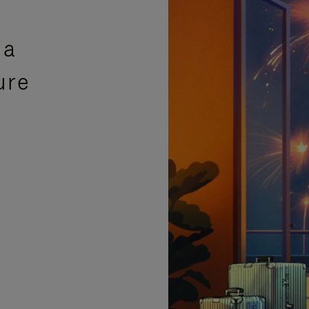
ia
ure