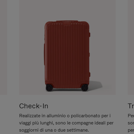
Check-In
T
Realizzate in alluminio o policarbonato per i
Per
viaggi più lunghi, sono le compagne ideali per
son
soggiorni di una o due settimane.
per