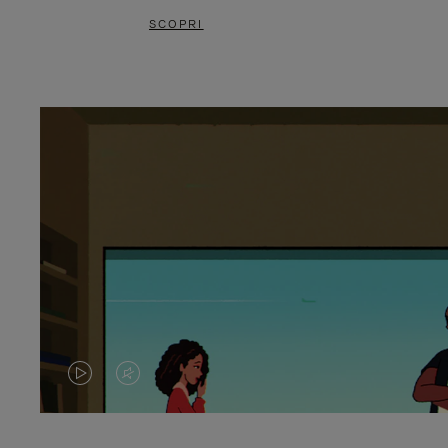
SCOPRI
IL
IL
VIDEO
VIDEO