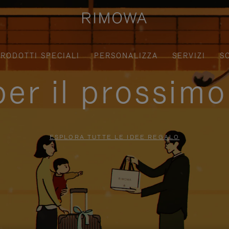
RODOTTI SPECIALI
PERSONALIZZA
SERVIZI
S
per il prossimo
ESPLORA TUTTE LE IDEE REGALO