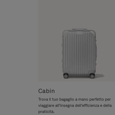
METTERLO
IN
PAUSA
Cabin
Trova il tuo bagaglio a mano perfetto per
viaggiare all'insegna dell'efficienza e della
praticità.