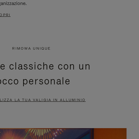
ganizzazione.
OPRI
RIMOWA UNIQUE
ie classiche con un
occo personale
IZZA LA TUA VALIGIA IN ALLUMINIO