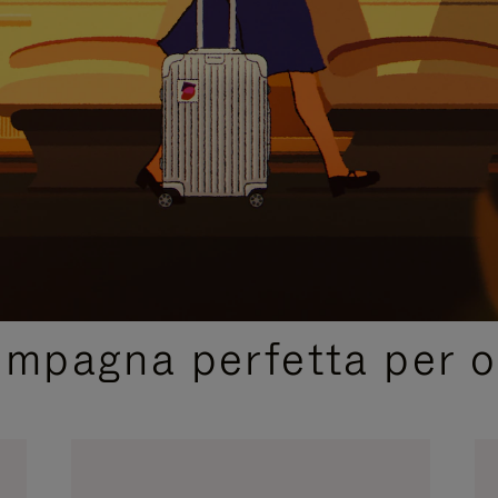
SELEZIONI REGALO CURATE
ompagna perfetta per o