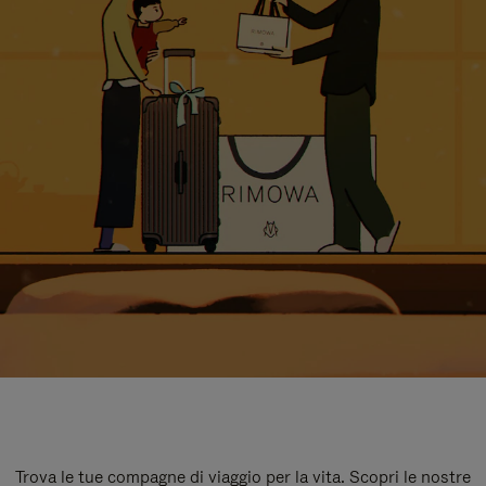
Trova le tue compagne di viaggio per la vita. Scopri le nostre