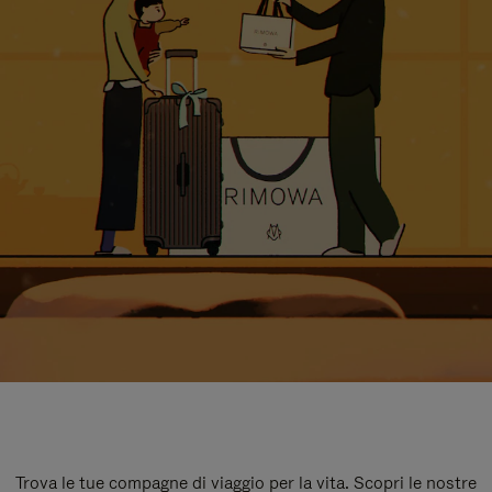
Trova le tue compagne di viaggio per la vita. Scopri le nostre