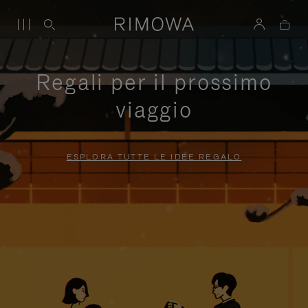
Regali per il prossimo
viaggio
ESPLORA TUTTE LE IDEE REGALO