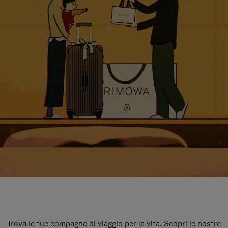
Trova le tue compagne di viaggio per la vita. Scopri le nostre