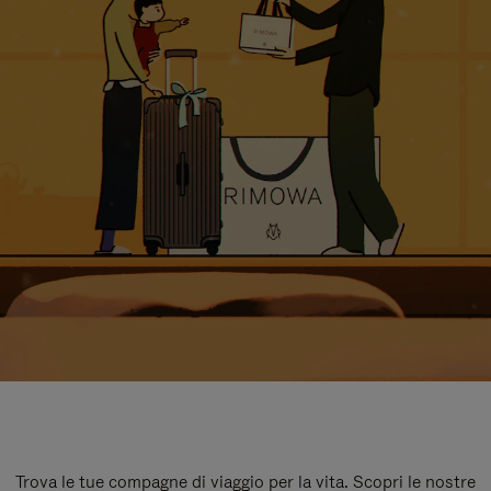
Trova le tue compagne di viaggio per la vita. Scopri le nostre