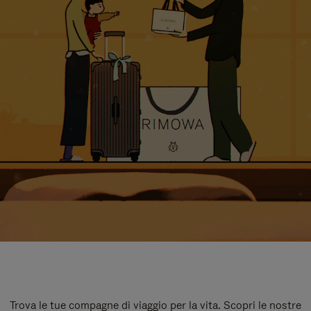
Trova le tue compagne di viaggio per la vita. Scopri le nostre