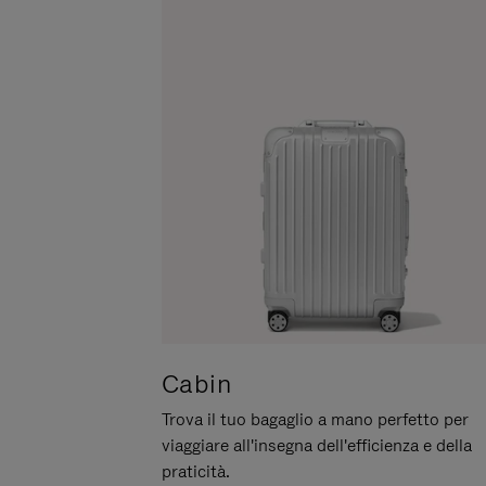
METTERLO
IN
PAUSA
Cabin
Trova il tuo bagaglio a mano perfetto per
viaggiare all'insegna dell'efficienza e della
praticità.