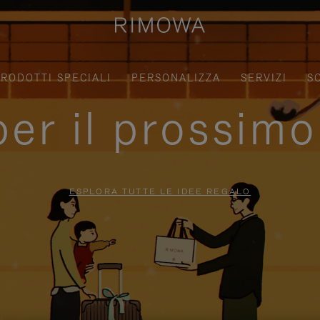
RODOTTI SPECIALI
PERSONALIZZA
SERVIZI
S
per il prossimo
ESPLORA TUTTE LE IDEE REGALO