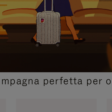
SELEZIONI REGALO CURATE
ompagna perfetta per o