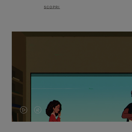
SCOPRI
IL
IL
VIDEO
VIDEO