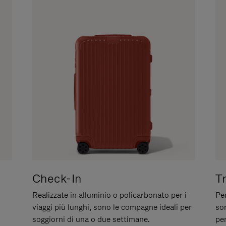
Check-In
T
Realizzate in alluminio o policarbonato per i
Per
viaggi più lunghi, sono le compagne ideali per
son
soggiorni di una o due settimane.
per