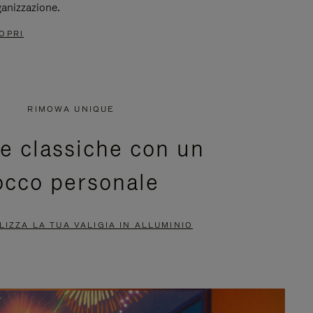
ganizzazione.
OPRI
RIMOWA UNIQUE
ie classiche con un
occo personale
IZZA LA TUA VALIGIA IN ALLUMINIO