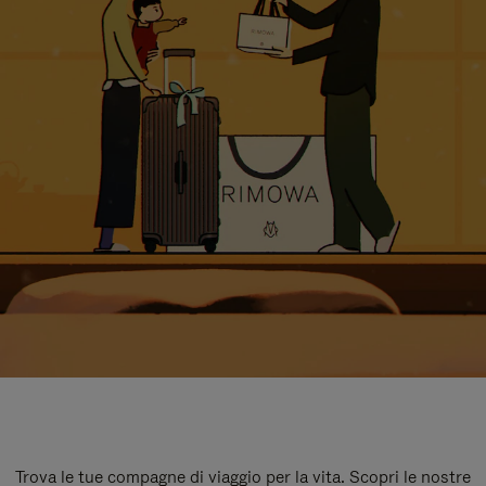
Trova le tue compagne di viaggio per la vita. Scopri le nostre