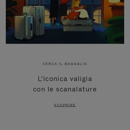
CERCA IL BAGAGLIO
L'iconica valigia
con le scanalature
SCOPRIRE