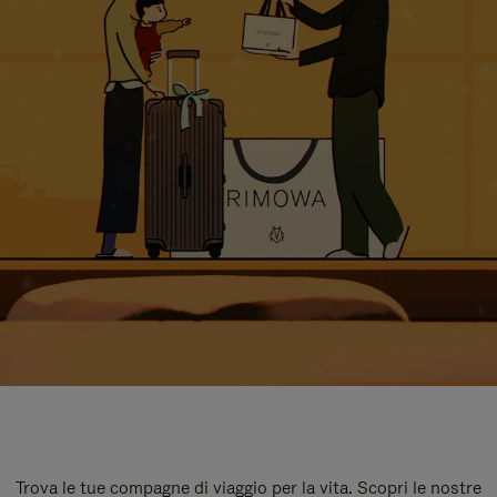
Trova le tue compagne di viaggio per la vita. Scopri le nostre