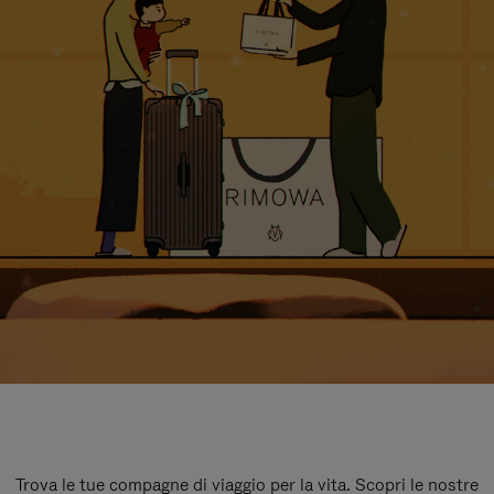
Trova le tue compagne di viaggio per la vita. Scopri le nostre