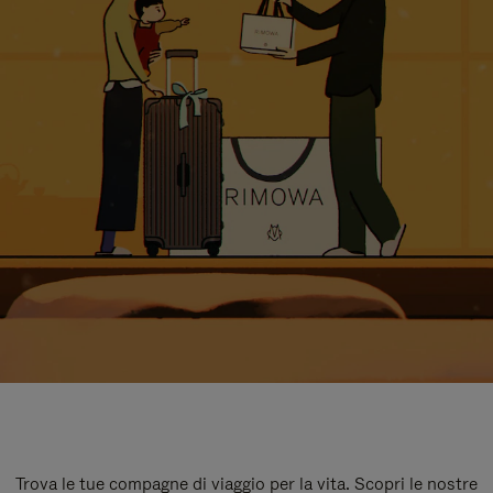
Trova le tue compagne di viaggio per la vita. Scopri le nostre