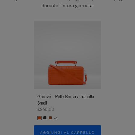
durante l'intera giornata.
Novità
Groove - Pelle Borsa a tracolla
Groove - Pelle B
Small
Small
€950,00
€950,00
+5
+5
AGGIUNGI AL CARRELLO
AGGIUNGI A