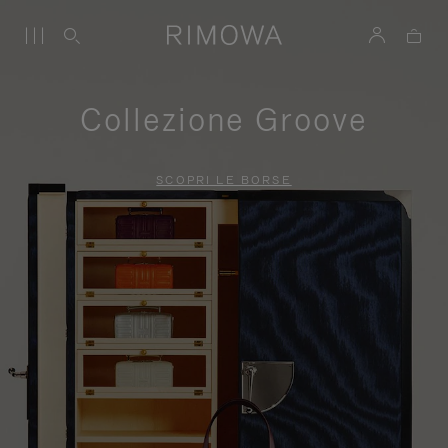
Collezione Groove
SCOPRI LE BORSE