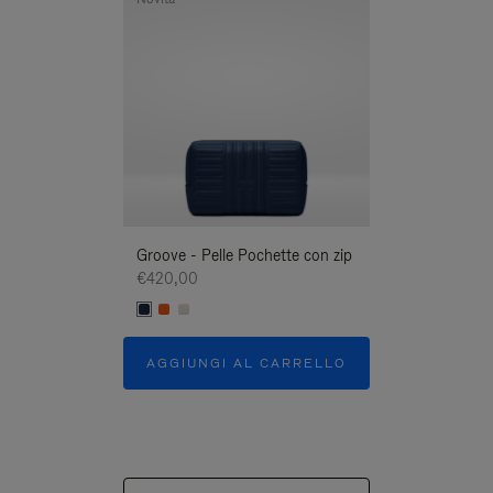
Groove - Pelle Pochette con zip
Groove - Pelle 
€420,00
€420,00
AGGIUNGI AL CARRELLO
AGGIUNGI A