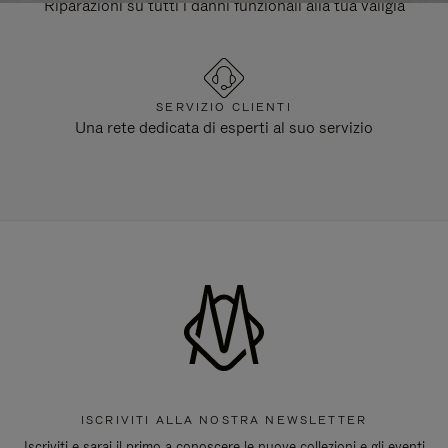
Riparazioni su tutti i danni funzionali alla tua valigia
SERVIZIO CLIENTI
Una rete dedicata di esperti al suo servizio
ISCRIVITI ALLA NOSTRA NEWSLETTER
Iscriviti e sarai il primo a conoscere le nuove collezioni e gli eventi