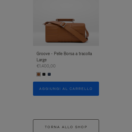
Groove - Pelle Borsa a tracolla
Groove - Pelle B
Large
Large
€1.400,00
€1.400,00
AGGIUNGI AL CARRELLO
AGGIUNGI A
TORNA ALLO SHOP