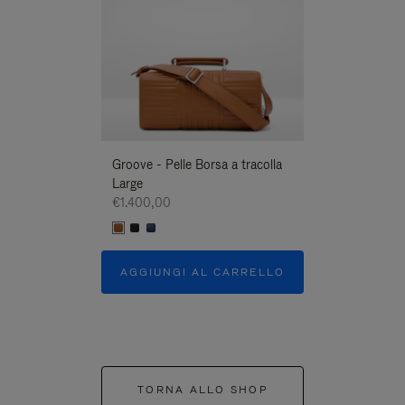
Groove - Pelle Borsa a tracolla
Groove - Pelle B
Large
Large
€1.400,00
€1.400,00
AGGIUNGI AL CARRELLO
AGGIUNGI A
TORNA ALLO SHOP