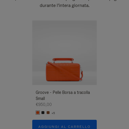
durante l'intera giornata.
Novità
Groove - Pelle Borsa a tracolla
Groove - Pelle B
Small
Small
€950,00
€950,00
+5
+5
AGGIUNGI AL CARRELLO
AGGIUNGI A