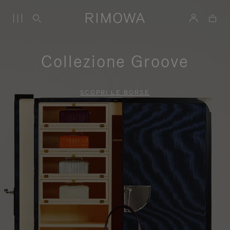
Collezione Groove
SCOPRI LE BORSE