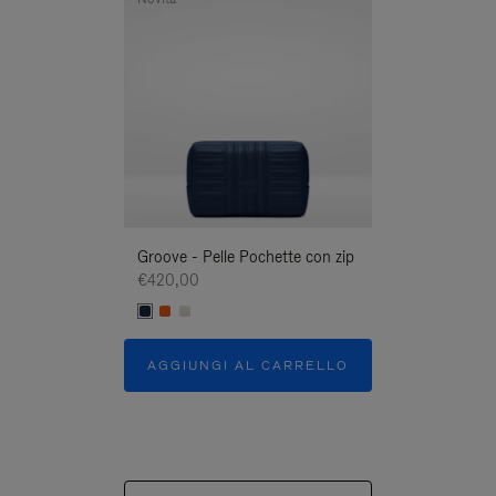
Groove - Pelle Pochette con zip
Groove - Pelle 
€420,00
€420,00
AGGIUNGI AL CARRELLO
AGGIUNGI A