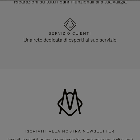
Riparazioni su tutti i danni funzionali alla tua valigia
SERVIZIO CLIENTI
Una rete dedicata di esperti al suo servizio
ISCRIVITI ALLA NOSTRA NEWSLETTER
Iscriviti e sarai il primo a conoscere le nuove collezioni e gli eventi