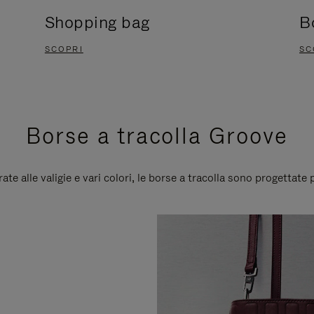
Shopping bag
B
SCOPRI
SC
Borse a tracolla Groove
te alle valigie e vari colori, le borse a tracolla sono progettate