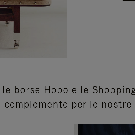
 le borse Hobo e le Shoppin
 complemento per le nostre i