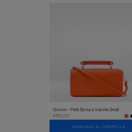
Groove - Pelle Borsa a tracolla Small
€950,00
AGGIUNGI AL CARRELLO