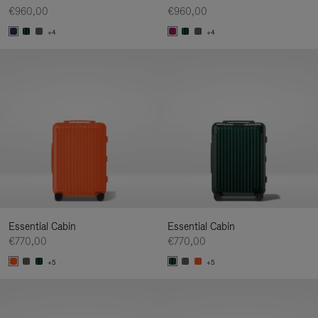
€960,00
€960,00
+4
+4
Essential Cabin
Essential Cabin
€770,00
€770,00
+5
+5