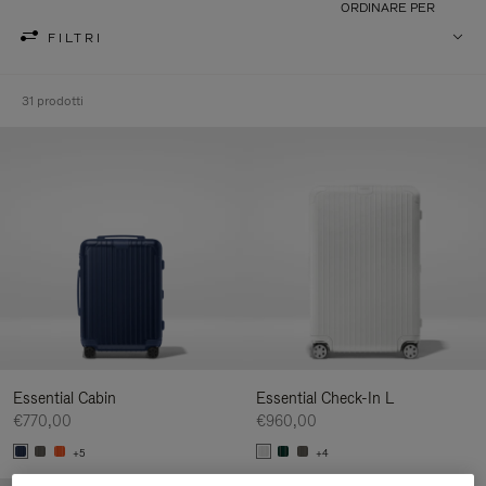
ORDINARE PER
FILTRI
31 prodotti
Essential Cabin
Essential Check-In L
€770,00
€960,00
+5
+4