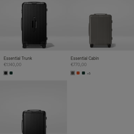
Essential Trunk
Essential Cabin
€1.140,00
€770,00
+5