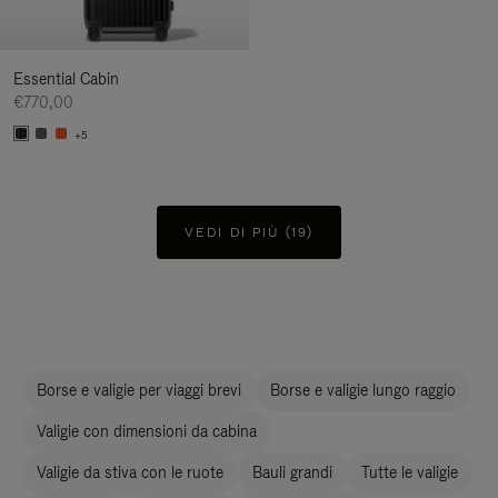
Essential Cabin
€770,00
+5
VEDI DI PIÙ (19)
Borse e valigie per viaggi brevi
Borse e valigie lungo raggio
Valigie con dimensioni da cabina
Valigie da stiva con le ruote
Bauli grandi
Tutte le valigie