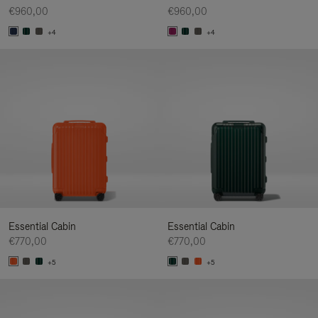
€960,00
€960,00
+4
+4
Essential Cabin
Essential Cabin
€770,00
€770,00
+5
+5