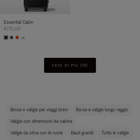
Essential Cabin
€770,00
+5
VEDI DI PIÙ (19)
Borse e valigie per viaggi brevi
Borse e valigie lungo raggio
Valigie con dimensioni da cabina
Valigie da stiva con le ruote
Bauli grandi
Tutte le valigie