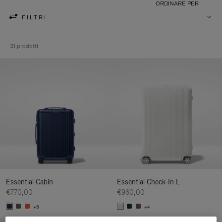
ORDINARE PER
FILTRI
31 prodotti
Essential Cabin
Essential Check-In L
€770,00
€960,00
+5
+4