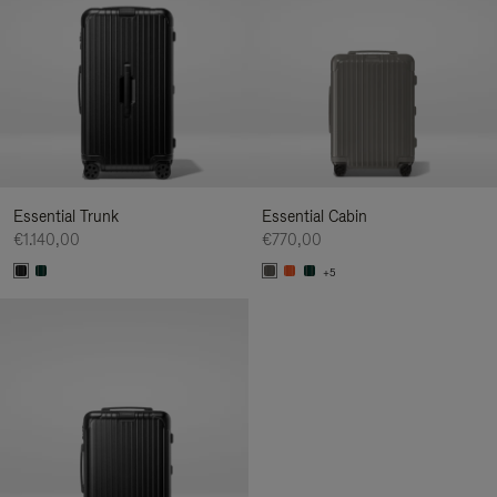
Essential Trunk
Essential Cabin
€1.140,00
€770,00
+5