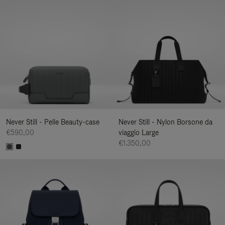
Never Still - Pelle Beauty-case
Never Still - Nylon Borsone da
€590,00
viaggio Large
€1.350,00