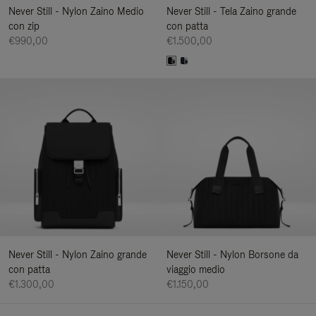
Never Still - Nylon Zaino Medio
Never Still - Tela Zaino grande
con zip
con patta
€990,00
€1.500,00
Never Still - Nylon Zaino grande
Never Still - Nylon Borsone da
con patta
viaggio medio
€1.300,00
€1.150,00