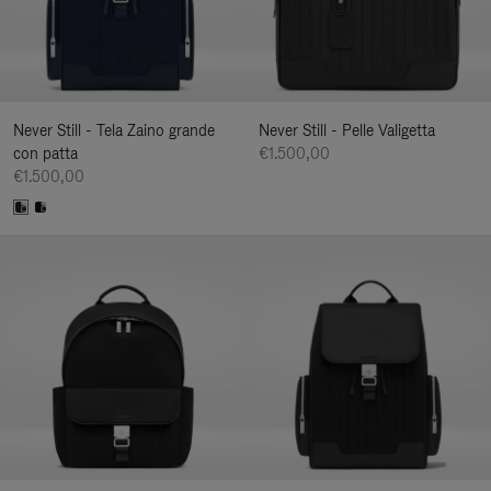
Never Still - Tela Zaino grande
Never Still - Pelle Valigetta
con patta
€1.500,00
€1.500,00