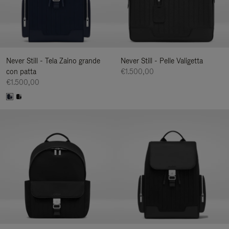
Never Still - Tela Zaino grande
Never Still - Pelle Valigetta
con patta
€1.500,00
€1.500,00