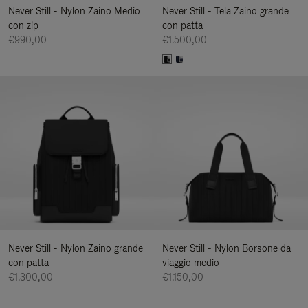
Never Still - Nylon Zaino Medio
Never Still - Tela Zaino grande
con zip
con patta
€990,00
€1.500,00
Never Still - Nylon Zaino grande
Never Still - Nylon Borsone da
con patta
viaggio medio
€1.300,00
€1.150,00