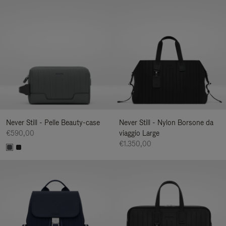
Never Still - Pelle Beauty-case
Never Still - Nylon Borsone da
€590,00
viaggio Large
€1.350,00