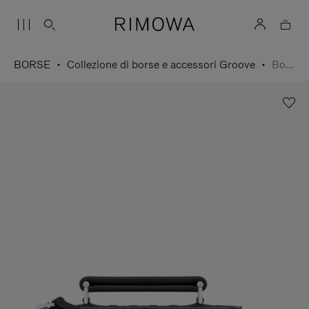
BORSE
Collezione di borse e accessori Groove
Borsa a tracolla Small