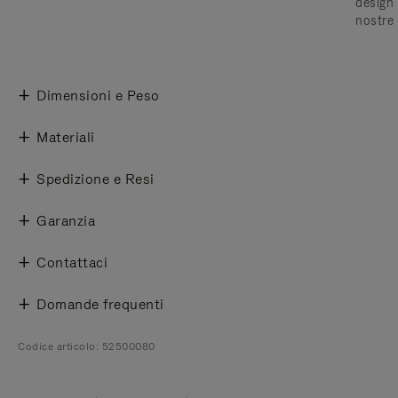
design 
nostre 
Dimensioni e Peso
Materiali
Spedizione e Resi
Garanzia
Contattaci
Domande frequenti
Codice articolo: 52500080