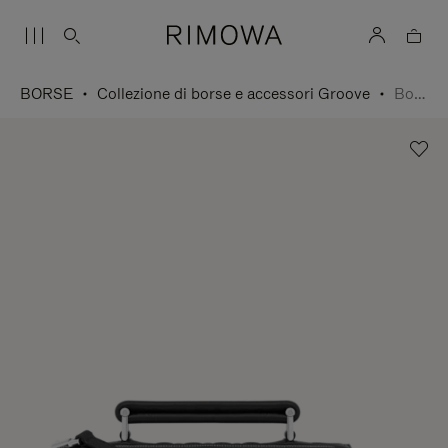
BORSE
Collezione di borse e accessori Groove
Borsa a tracolla Small