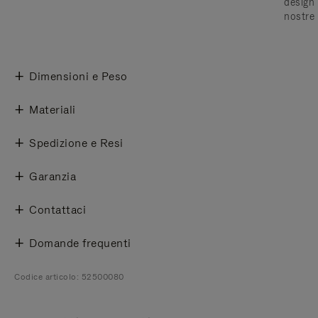
design 
nostre 
Dimensioni e Peso
Materiali
Spedizione e Resi
Garanzia
Contattaci
Domande frequenti
Codice articolo: 52500080