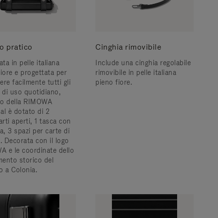
o pratico
Cinghia rimovibile
ata in pelle italiana
Include una cinghia regolabile
iore e progettata per
rimovibile in pelle italiana
re facilmente tutti gli
pieno fiore.
i di uso quotidiano,
rno della RIMOWA
al è dotato di 2
rti aperti, 1 tasca con
a, 3 spazi per carte di
. Decorata con il logo
 e le coordinate dello
mento storico del
o a Colonia.