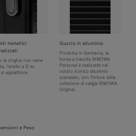
ti metallici
Guscio in alluminio
alizzati
Prodotta in Germania, la
borsa a tracolla RIMOWA
 la cinghia non viene
Personal è realizzata nel
ata, l'anello a D su
nostro iconico alluminio
si appiattisce.
scanalato, con finiture della
collezione di valigie RIMOWA
Original.
ensioni e Peso