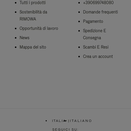
Tutti i prodotti
+390699748080
Sostenibilità da
Domande frequenti
RIMOWA
Pagamento
Opportunità di lavoro
Spedizione E
News
Consegna
Mappa del sito
Scambi E Resi
Crea un account
ITALIA
|
ITALIANO
,
SELEZIONA
SEGUICI SU: