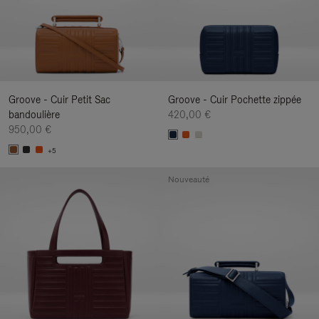
Groove - Cuir Petit Sac
Groove - Cuir Pochette zippée
bandoulière
420,00 €
950,00 €
+5
Nouveauté