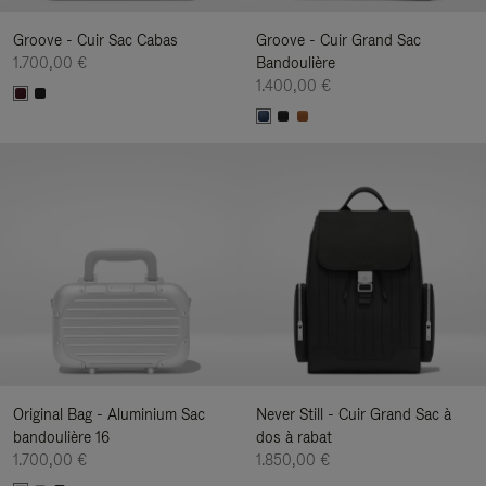
Groove - Cuir Sac Cabas
Groove - Cuir Grand Sac
1.700,00 €
Bandoulière
1.400,00 €
Original Bag - Aluminium Sac
Never Still - Cuir Grand Sac à
bandoulière 16
dos à rabat
1.700,00 €
1.850,00 €