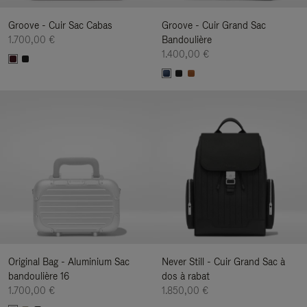
Groove - Cuir Sac Cabas
Groove - Cuir Grand Sac
1.700,00 €
Bandoulière
1.400,00 €
Original Bag - Aluminium Sac
Never Still - Cuir Grand Sac à
bandoulière 16
dos à rabat
1.700,00 €
1.850,00 €