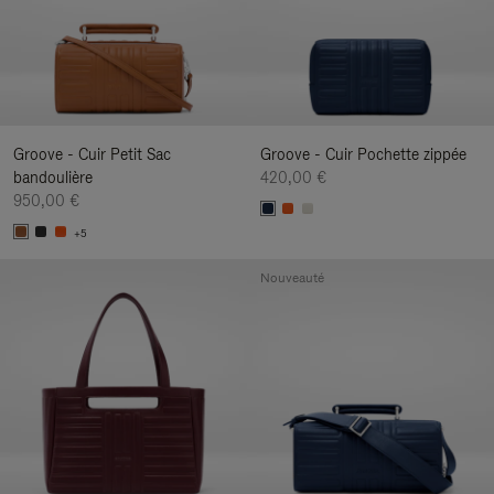
Groove - Cuir Petit Sac
Groove - Cuir Pochette zippée
bandoulière
420,00 €
950,00 €
+5
Nouveauté