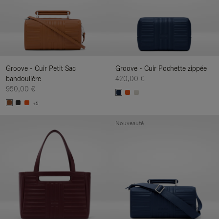
Groove - Cuir Petit Sac
Groove - Cuir Pochette zippée
bandoulière
420,00 €
950,00 €
+5
Nouveauté