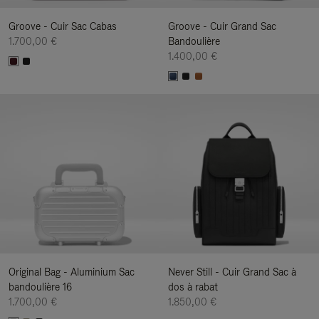
Groove - Cuir Sac Cabas
Groove - Cuir Grand Sac
1.700,00 €
Bandoulière
1.400,00 €
Original Bag - Aluminium Sac
Never Still - Cuir Grand Sac à
bandoulière 16
dos à rabat
1.700,00 €
1.850,00 €