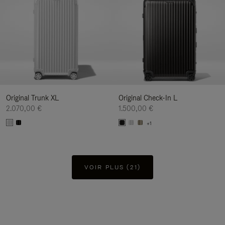
Original Trunk XL
Original Check-In L
2.070,00 €
1.500,00 €
+1
VOIR PLUS (21)