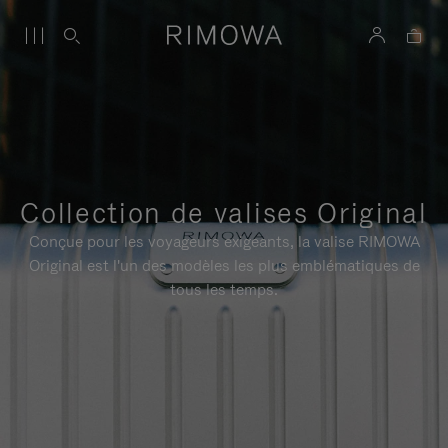
Collection de valises Original
Conçue pour les voyageurs exigeants, la valise RIMOWA
Original est l'un des modèles les plus emblématiques de
tous les temps.