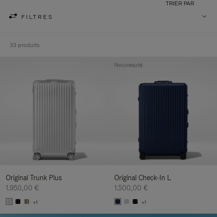
TRIER PAR
FILTRES
33 produits
Nouveauté
Original Trunk Plus
Original Check-In L
1.950,00 €
1.500,00 €
+1
+1