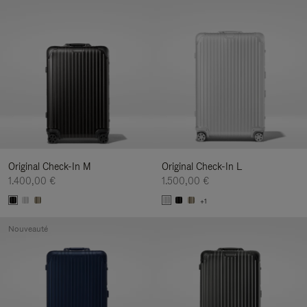
Original Check-In M
Original Check-In L
1.400,00 €
1.500,00 €
+1
Nouveauté