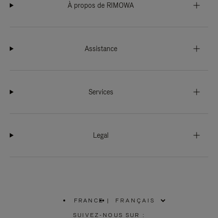
À propos de RIMOWA
Assistance
Services
Legal
FRANCE
|
,
SÉLECTIONNEZ
SUIVEZ-NOUS SUR :