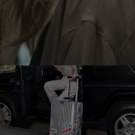
LE
SON