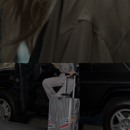
LE
SON