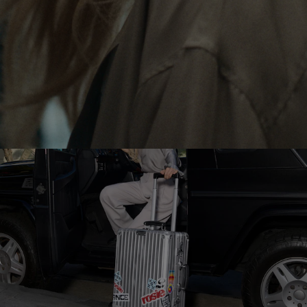
LE
SON