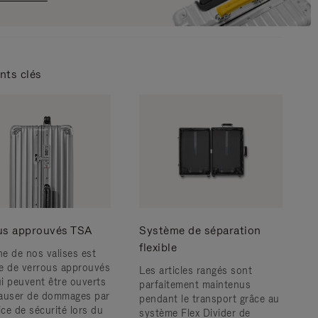
nts clés
us approuvés TSA
Système de séparation
flexible
e de nos valises est
e de verrous approuvés
Les articles rangés sont
i peuvent être ouverts
parfaitement maintenus
auser de dommages par
pendant le transport grâce au
ice de sécurité lors du
système Flex Divider de