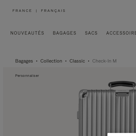
FRANCE
|
FRANÇAIS
,
SÉLECTIONNEZ
VOTRE
RÉGION
NOUVEAUTÉS
BAGAGES
SACS
ACCESSOIR
Bagages
Collection
Classic
Check-In M
Personnaliser