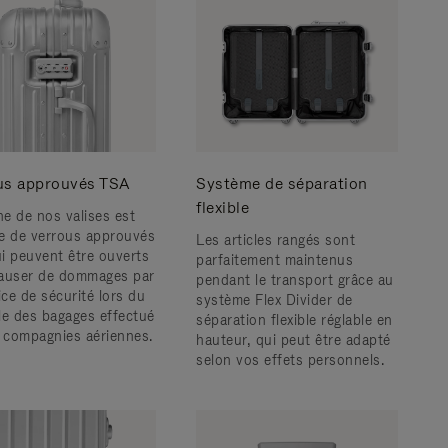
us approuvés TSA
Système de séparation
flexible
e de nos valises est
e de verrous approuvés
Les articles rangés sont
i peuvent être ouverts
parfaitement maintenus
auser de dommages par
pendant le transport grâce au
ice de sécurité lors du
système Flex Divider de
le des bagages effectué
séparation flexible réglable en
s compagnies aériennes.
hauteur, qui peut être adapté
selon vos effets personnels.