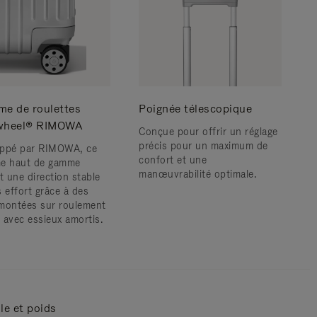
me de roulettes
Poignée télescopique
wheel® RIMOWA
Conçue pour offrir un réglage
précis pour un maximum de
ppé par RIMOWA, ce
confort et une
e haut de gamme
manœuvrabilité optimale.
t une direction stable
s effort grâce à des
montées sur roulement
s avec essieux amortis.
lle et poids