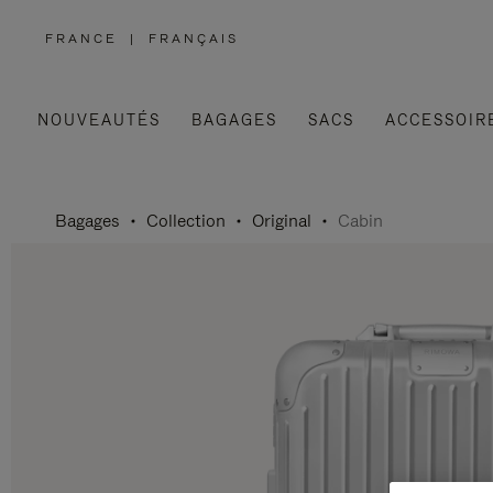
FRANCE
|
FRANÇAIS
,
SÉLECTIONNEZ
VOTRE
RÉGION
NOUVEAUTÉS
BAGAGES
SACS
ACCESSOIR
Bagages
Collection
Original
Cabin