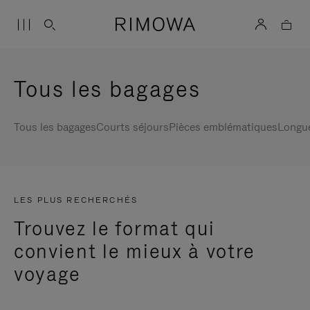
Tous les bagages
Tous les bagages
Courts séjours
Pièces emblématiques
Longu
LES PLUS RECHERCHÉS
Trouvez le format qui
convient le mieux à votre
voyage