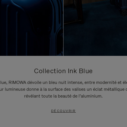
Collection Ink Blue
lue, RIMOWA dévoile un bleu nuit intense, entre modernité et é
r lumineuse donne à la surface des valises un éclat métallique 
révélant toute la beauté de l’aluminium.
DÉCOUVRIR