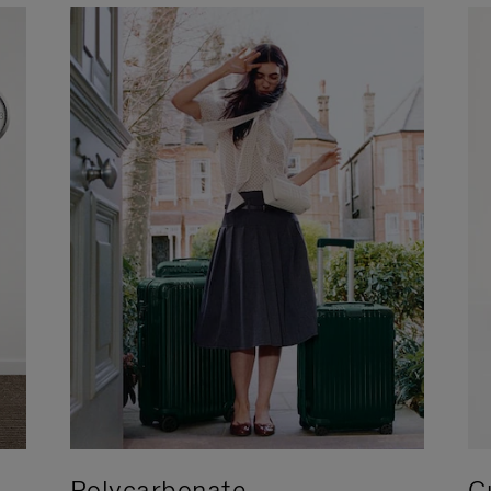
Polycarbonate
C