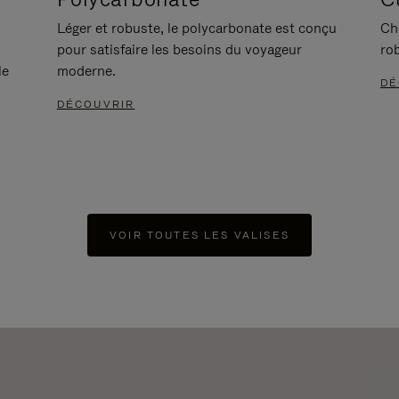
Léger et robuste, le polycarbonate est conçu
Ch
pour satisfaire les besoins du voyageur
ro
le
moderne.
DÉ
DÉCOUVRIR
VOIR TOUTES LES VALISES