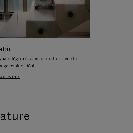
abin
agez léger et sans contrainte avec le
gage cabine idéal.
COUVRIR
nature