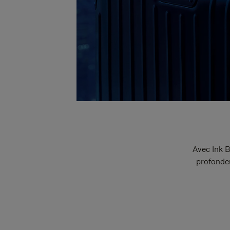
Avec Ink B
profondeu