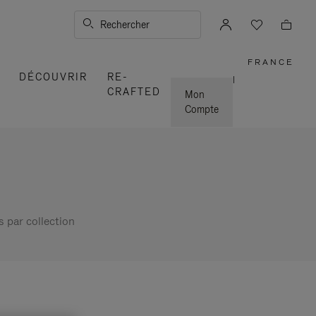
Rechercher
FRANCE
,
DÉCOUVRIR
RE-
SÉLECT
|
VOTRE
CRAFTED
RÉGION
Mon
Compte
s par collection