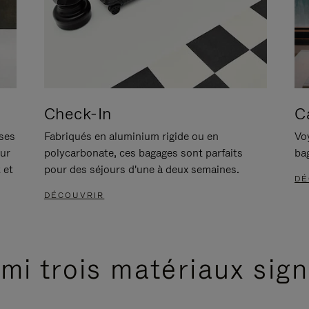
Check-In
C
ises
Fabriqués en aluminium rigide ou en
Voy
our
polycarbonate, ces bagages sont parfaits
ba
 et
pour des séjours d'une à deux semaines.
DÉ
DÉCOUVRIR
mi trois matériaux sig