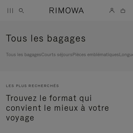
Tous les bagages
Tous les bagages
Courts séjours
Pièces emblématiques
Longu
LES PLUS RECHERCHÉS
Trouvez le format qui
convient le mieux à votre
voyage