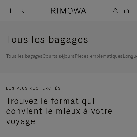
Tous les bagages
Tous les bagages
Courts séjours
Pièces emblématiques
Longu
LES PLUS RECHERCHÉS
Trouvez le format qui
convient le mieux à votre
voyage