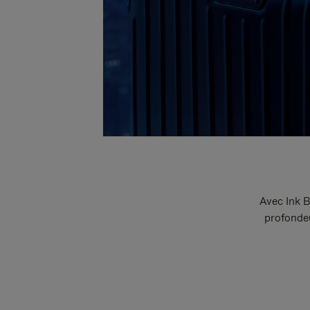
Avec Ink B
profondeu