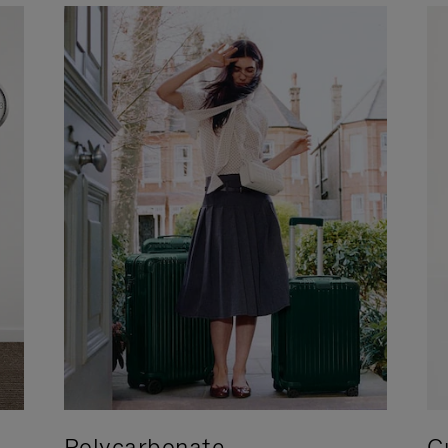
Polycarbonate
C