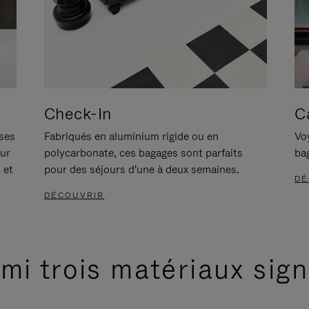
Check-In
C
ises
Fabriqués en aluminium rigide ou en
Voy
our
polycarbonate, ces bagages sont parfaits
ba
 et
pour des séjours d'une à deux semaines.
DÉ
DÉCOUVRIR
mi trois matériaux sig