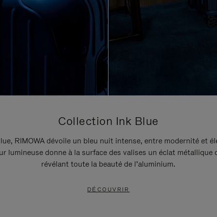
Collection Ink Blue
lue, RIMOWA dévoile un bleu nuit intense, entre modernité et é
r lumineuse donne à la surface des valises un éclat métallique 
révélant toute la beauté de l’aluminium.
DÉCOUVRIR