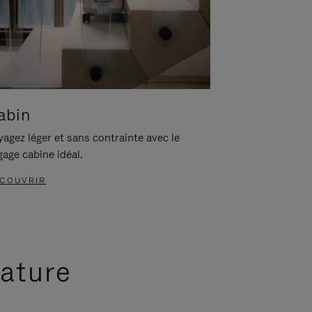
abin
agez léger et sans contrainte avec le
gage cabine idéal.
COUVRIR
nature