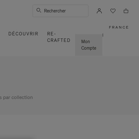
Rechercher
FRANCE
,
DÉCOUVRIR
RE-
SÉLECT
|
VOTRE
CRAFTED
RÉGION
Mon
Compte
s par collection