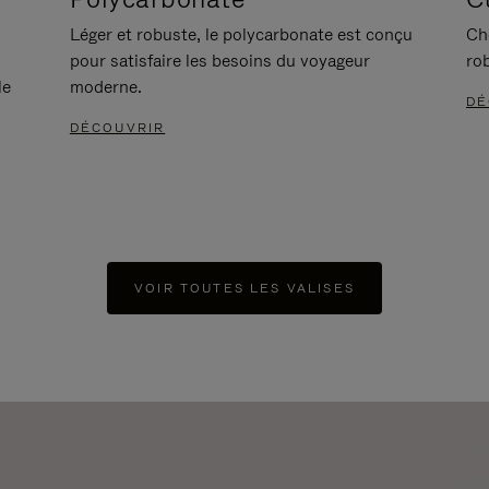
Léger et robuste, le polycarbonate est conçu
Ch
pour satisfaire les besoins du voyageur
ro
le
moderne.
DÉ
DÉCOUVRIR
VOIR TOUTES LES VALISES