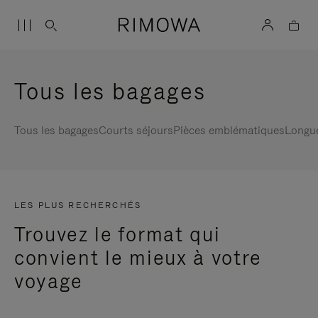
Tous les bagages
Tous les bagages
Courts séjours
Pièces emblématiques
Longu
LES PLUS RECHERCHÉS
Trouvez le format qui
convient le mieux à votre
voyage