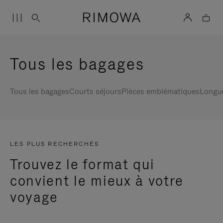
Tous les bagages
Tous les bagages
Courts séjours
Pièces emblématiques
Longu
LES PLUS RECHERCHÉS
Trouvez le format qui
convient le mieux à votre
voyage