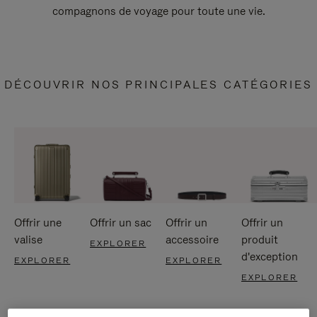
compagnons de voyage pour toute une vie.
DÉCOUVRIR NOS PRINCIPALES CATÉGORIES
Offrir une
Offrir un sac
Offrir un
Offrir un
valise
accessoire
produit
EXPLORER
d'exception
EXPLORER
EXPLORER
EXPLORER