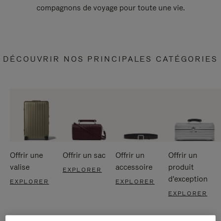
compagnons de voyage pour toute une vie.
DÉCOUVRIR NOS PRINCIPALES CATÉGORIES
Offrir une
Offrir un sac
Offrir un
Offrir un
valise
accessoire
produit
EXPLORER
d'exception
EXPLORER
EXPLORER
EXPLORER