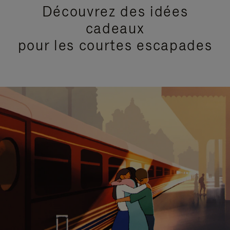
Découvrez des idées
cadeaux
pour les courtes escapades