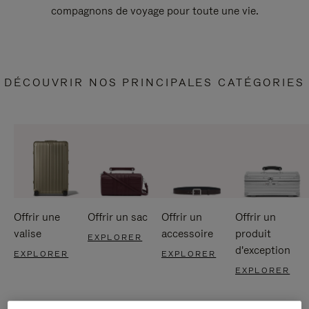
compagnons de voyage pour toute une vie.
DÉCOUVRIR NOS PRINCIPALES CATÉGORIES
Offrir une
Offrir un sac
Offrir un
Offrir un
valise
accessoire
produit
EXPLORER
d'exception
EXPLORER
EXPLORER
EXPLORER