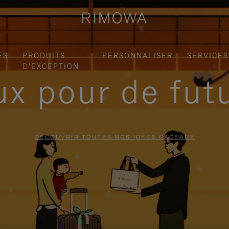
ES
PRODUITS
PERSONNALISER
SERVICES
D'EXCEPTION
x pour de fut
DÉCOUVRIR TOUTES NOS IDÉES CADEAUX