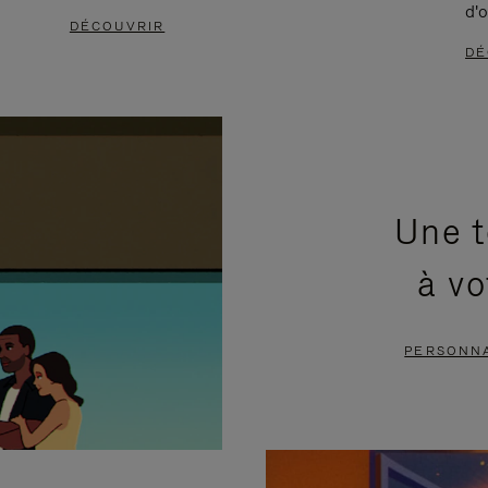
d'o
DÉCOUVRIR
DÉ
Une t
à vo
PERSONNA