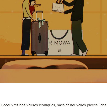
Découvrez nos valises iconiques, sacs et nouvelles pièces : des