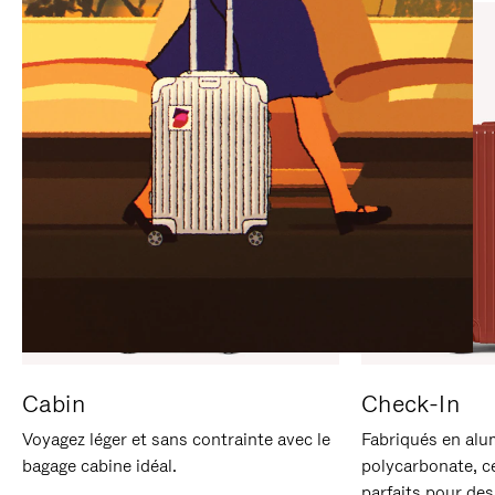
SUR
VEUILLEZ
POUR
CLIQUER
LA
POUR
METTRE
RÉACTIVER
EN
LE
PAUSE
SON
Cabin
Check-In
Voyagez léger et sans contrainte avec le
Fabriqués en alu
bagage cabine idéal.
polycarbonate, c
parfaits pour des