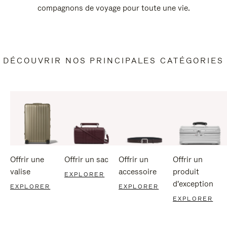
compagnons de voyage pour toute une vie.
DÉCOUVRIR NOS PRINCIPALES CATÉGORIES
Offrir une
Offrir un sac
Offrir un
Offrir un
valise
accessoire
produit
EXPLORER
d'exception
EXPLORER
EXPLORER
EXPLORER