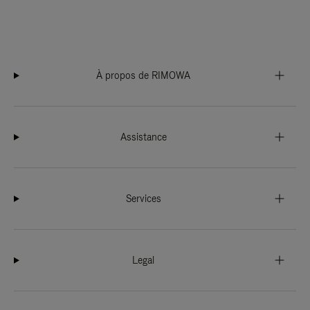
À propos de RIMOWA
Assistance
Services
Legal