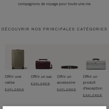
compagnons de voyage pour toute une vie.
DÉCOUVRIR NOS PRINCIPALES CATÉGORIES
Offrir une
Offrir un sac
Offrir un
Offrir un
valise
accessoire
produit
EXPLORER
d'exception
EXPLORER
EXPLORER
EXPLORER