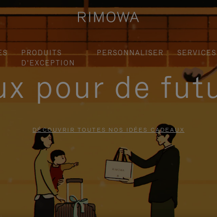
ES
PRODUITS
PERSONNALISER
SERVICES
D'EXCEPTION
x pour de fut
DÉCOUVRIR TOUTES NOS IDÉES CADEAUX