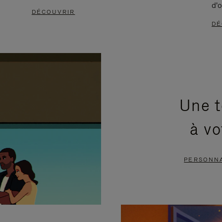
d'o
DÉCOUVRIR
DÉ
Une t
à vo
PERSONNA