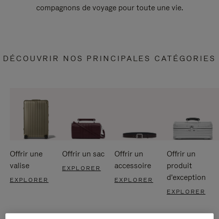
compagnons de voyage pour toute une vie.
DÉCOUVRIR NOS PRINCIPALES CATÉGORIES
Offrir une
Offrir un sac
Offrir un
Offrir un
valise
accessoire
produit
EXPLORER
d'exception
EXPLORER
EXPLORER
EXPLORER