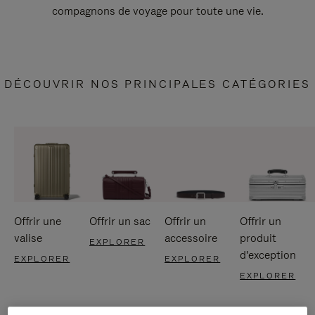
compagnons de voyage pour toute une vie.
DÉCOUVRIR NOS PRINCIPALES CATÉGORIES
Offrir une
Offrir un sac
Offrir un
Offrir un
valise
accessoire
produit
EXPLORER
d'exception
EXPLORER
EXPLORER
EXPLORER