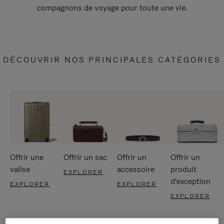
compagnons de voyage pour toute une vie.
DÉCOUVRIR NOS PRINCIPALES CATÉGORIES
Offrir une
Offrir un sac
Offrir un
Offrir un
valise
accessoire
produit
EXPLORER
d'exception
EXPLORER
EXPLORER
EXPLORER