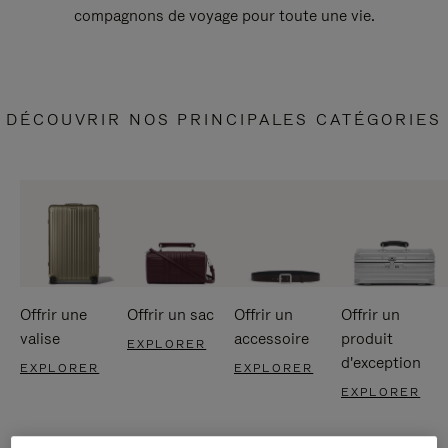
compagnons de voyage pour toute une vie.
DÉCOUVRIR NOS PRINCIPALES CATÉGORIES
Offrir une
Offrir un sac
Offrir un
Offrir un
valise
accessoire
produit
EXPLORER
d'exception
EXPLORER
EXPLORER
EXPLORER